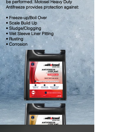
be performed. Motosel Heavy Duty
Antifreeze provides protection against:
• Freeze-up/Boil Over
• Scale Build Up
• Sludge/Clogging
• Wet Sleeve Liner Pitting
• Rusting
• Corrosion