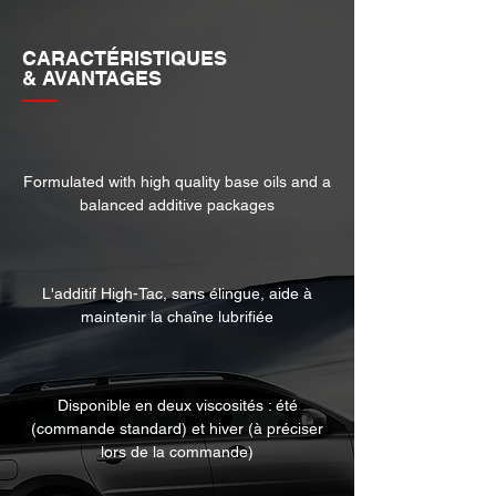
CARACTÉRISTIQUES
& AVANTAGES
Formulated with high quality base oils and a
balanced additive packages
L'additif High-Tac, sans élingue, aide à
GET A QUOTE
maintenir la chaîne lubrifiée
Disponible en deux viscosités : été
(commande standard) et hiver (à préciser
lors de la commande)