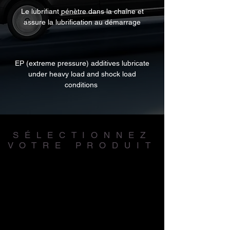
Le lubrifiant pénètre dans la chaîne et
assure la lubrification au démarrage
EP (extreme pressure) additives lubricate
under heavy load and shock load
conditions
SÉLECTIONNEZ
VOTRE PRODUIT