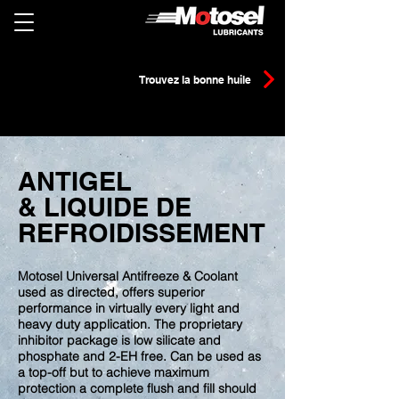
Trouvez la bonne huile
ANTIGEL
& LIQUIDE DE
REFROIDISSEMENT
Motosel Universal Antifreeze & Coolant
used as directed, offers superior
performance in virtually every light and
heavy duty application. The proprietary
inhibitor package is low silicate and
phosphate and 2-EH free. Can be used as
a top-off but to achieve maximum
protection a complete flush and fill should