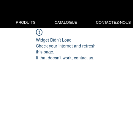
PRODUITS
CATALOGUE
CONTACTEZ-NOUS
Widget Didn’t Load
Check your internet and refresh
this page.
If that doesn’t work, contact us.