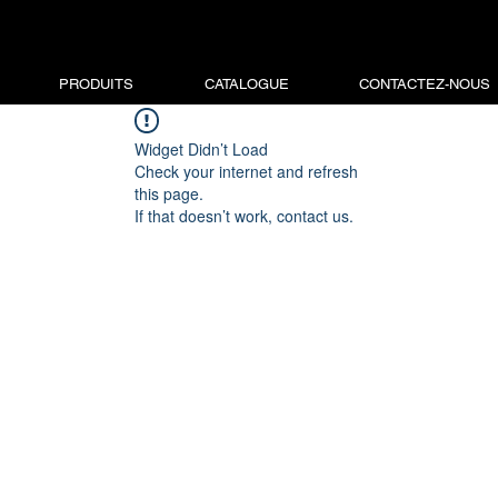
PRODUITS
CATALOGUE
CONTACTEZ-NOUS
Widget Didn’t Load
Check your internet and refresh
this page.
If that doesn’t work, contact us.