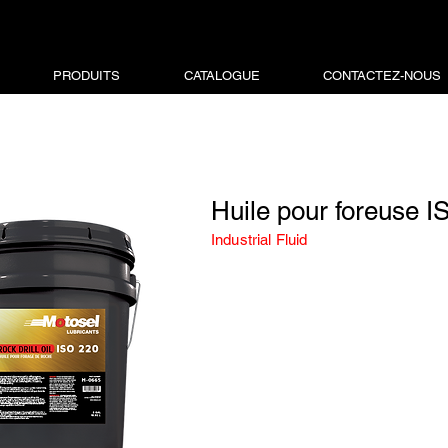
PRODUITS
CATALOGUE
CONTACTEZ-NOUS
Huile pour foreuse I
Industrial Fluid