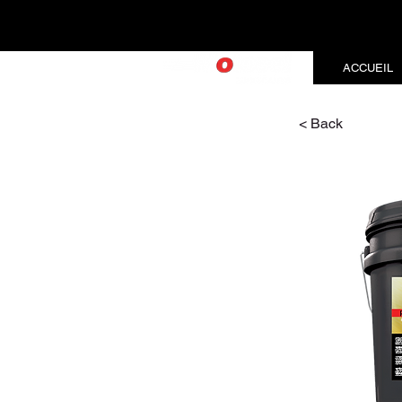
ACCUEIL
< Back