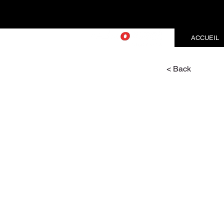
ACCUEIL
< Back