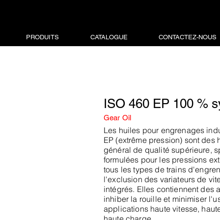
PRODUITS
CATALOGUE
CONTACTEZ-NOUS
ISO 460 EP 100 % s
Gear Oil
Les huiles pour engrenages indu
EP (extrême pression) sont des 
général de qualité supérieure, 
formulées pour les pressions e
tous les types de trains d'engre
l'exclusion des variateurs de vite
intégrés. Elles contiennent des a
inhiber la rouille et minimiser l'
applications haute vitesse, haut
haute charge.