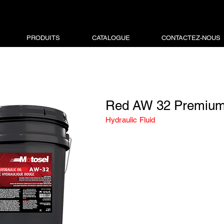
PRODUITS
CATALOGUE
CONTACTEZ-NOUS
Red AW 32 Premiu
Hydraulic Fluid