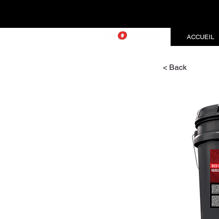
ACCUEIL
< Back