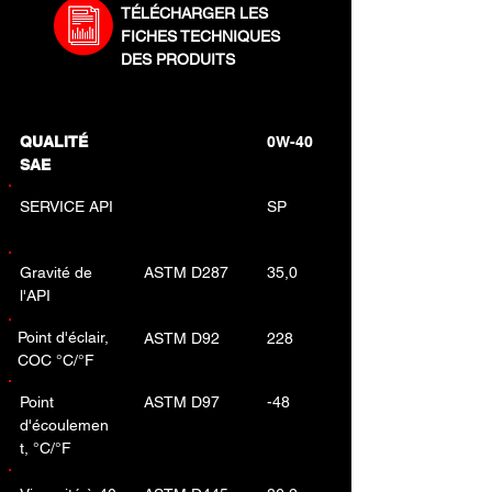
TÉLÉCHARGER LES
FICHES TECHNIQUES
DES PRODUITS
QUALITÉ
0W-40
SAE
SERVICE API
SP
Gravité de
ASTM D287
35,0
l'API
Point d'éclair,
ASTM D92
228
COC °C/°F
Point
ASTM D97
-48
d'écoulemen
t, °C/°F