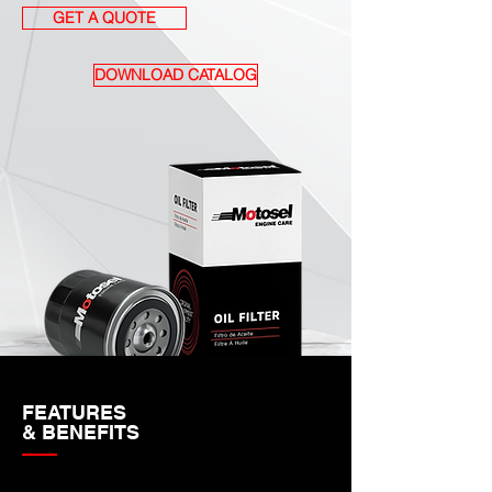
GET A QUOTE
DOWNLOAD CATALOG
FEATURES
& BENEFITS