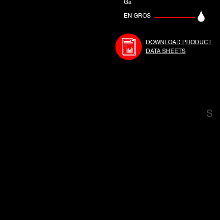
Ga
EN GROS
DOWNLOAD PRODUCT
DATA SHEETS
S