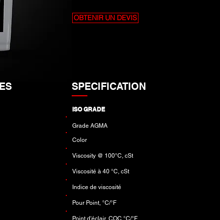
OBTENIR UN DEVIS
LES
SPECIFICATION
ISO GRADE
Grade AGMA
Color
Viscosity @ 100°C, cSt
Viscosité à 40 °C, cSt
Indice de viscosité
Pour Point, °C/°F
Point d'éclair, COC °C/°F