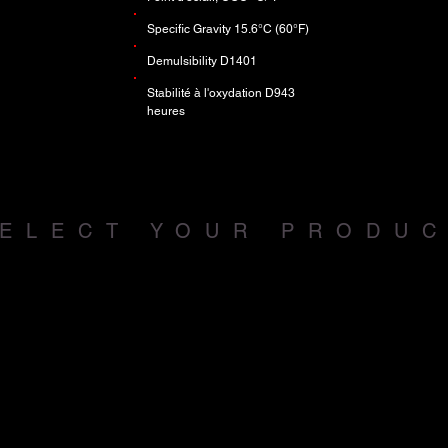
Specific Gravity 15.6°C (60°F)
Demulsibility D1401
Stabilité à l'oxydation D943
heures
ELECT YOUR PRODU