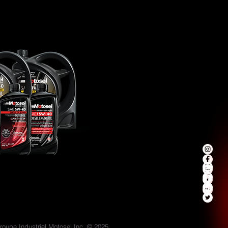
roupe Industriel Motosel Inc. © 2025