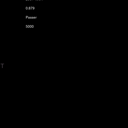
0.879
Passer
5000
CT