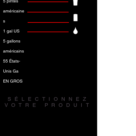
5 pintes
américaine
s
1 gal US
5 gallons
américains
55 États-
Unis Ga
EN GROS
SÉLECTIONNEZ
VOTRE PRODUIT