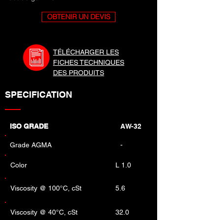
OBTENIR UN DEVIS
TÉLÉCHARGER LES
FICHES TECHNIQUES
DES PRODUITS
SPECIFICATION
ISO GRADE
AW-32
Grade AGMA
-
Color
L 1.0
Viscosity @ 100°C, cSt
5.6
Viscosity @ 40°C, cSt
32.0