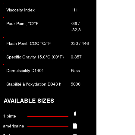
Viscosity Index
111
Pour Point, °C/°F
-36 /
-32,8
Flash Point, COC °C/°F
230 / 446
Specific Gravity 15.6°C (60°F)
0.857
Demulsibility D1401
Pass
Stabilité à l'oxydation D943 h
5000
AVAILABLE SIZES
1 pinte
américaine