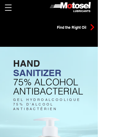
Find the Right Oil
HAND
SANITIZER
75% ALCOHOL
ANTIBACTERIAL
GEL HYDROALCOOLIQUE
75% D'ALCOOL
ANTIBACTÉRIEN