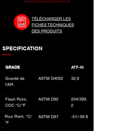
TÉLÉCHARGER LES
FICHES TECHNIQUES
DES PRODUITS
SPECIFICATION
GRADE
ATF-III
Gravité de
ASTM D4052
32,6
l'API
Flash Point,
ASTM D92
204/399,
COC °C/°F
2
Pour Point, °C/
ASTM D97
-51/-59.8
°F