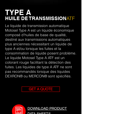
TYPE A
ATF
HUILE DE TRANSMISSION
Le liquide de transmission automatique
Motosel Type A est un liquide économique
composé d'huiles de base de qualité,
destiné aux transmissions automatiques
plus anciennes nécessitant un liquide de
type A et/ou lorsque les fuites et la
consommation de liquide posent problème.
Le liquide Motosel Type A ATF est un
colorant rouge facilitant la détection des
fuites. Les liquides de type A ATF ne sont
pas recommandés lorsque des liquides
DEXRON® ou MERCON® sont spécifiés.
GET A QUOTE
DOWNLOAD PRODUCT
DATA SHEETS