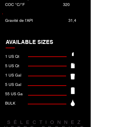
COC °C/°F
320
Gravité de l'API
31,4
AVAILABLE SIZES
1 US Qt
5 US Qt
1 US Gal
5 US Gal
55 US Ga
BULK
SÉLECTIONNEZ