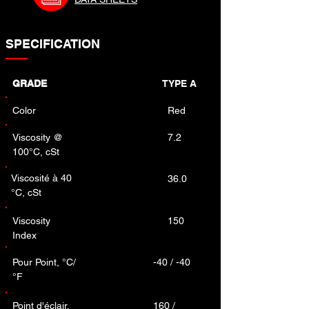
SPECIFICATION
GRADE
TYPE A
Color
Red
Viscosity @
7.2
100°C, cSt
Viscosité à 40
36.0
°C, cSt
Viscosity
150
Index
Pour Point, °C/
-40 / -40
°F
Point d'éclair,
160 /